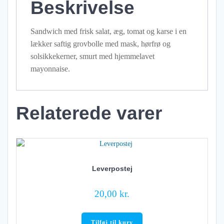
Beskrivelse
Sandwich med frisk salat, æg, tomat og karse i en
lækker saftig grovbolle med mask, hørfrø og
solsikkekerner, smurt med hjemmelavet
mayonnaise.
Relaterede varer
Leverpostej
20,00
kr.
Tilføj til kurv