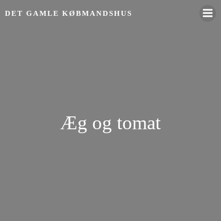
Videre
DET GAMLE KØBMANDSHUS
til
indhold
Æg og tomat