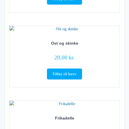
Ost og skinke
20,00
kr.
Tilføj til kurv
Frikadelle