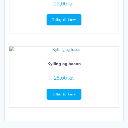
25,00
kr.
Tilføj til kurv
Kylling og bacon
25,00
kr.
Tilføj til kurv