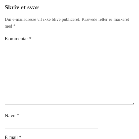
Skriv et svar
Din e-mailadresse vil ikke blive publiceret.
Krævede felter er markeret
med
*
Kommentar
*
Navn
*
E-mail
*