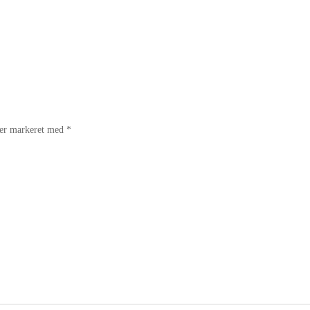
 er markeret med
*