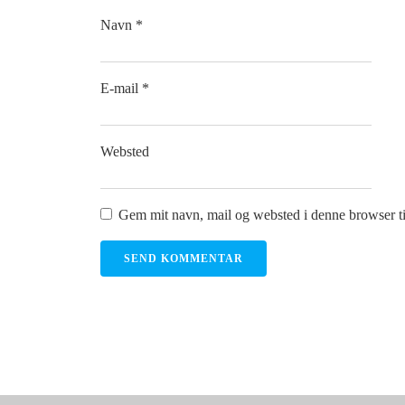
Navn
*
E-mail
*
Websted
Gem mit navn, mail og websted i denne browser t