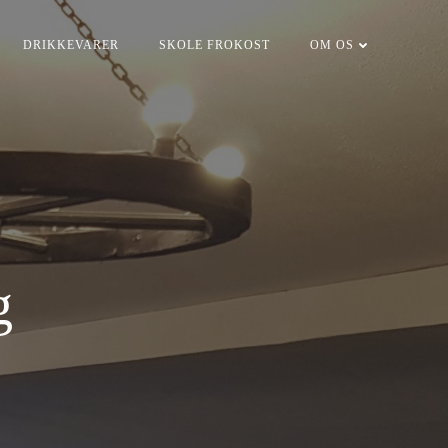
DRIKKEVARER
SKOLE FROKOST
OM OS
g