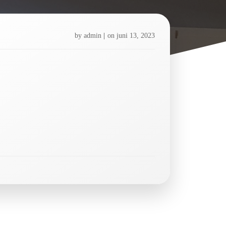
by
admin
|
on
juni 13, 2023