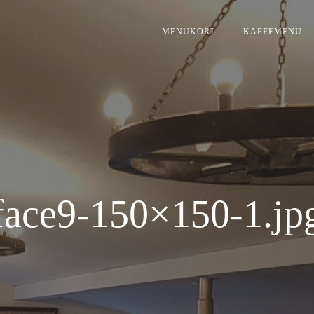
MENUKORT
KAFFEMENU
face9-150×150-1.jp