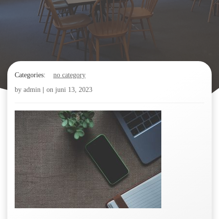
Categories:
no category
by
admin
|
on
juni 13, 2023